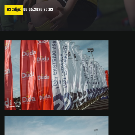
63 zdjęć
06.05.2026 23:03