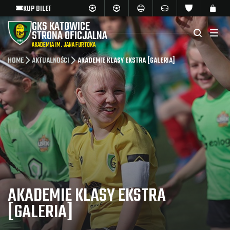
KUP BILET
GKS KATOWICE
STRONA OFICJALNA
AKADEMIA IM. JANA FURTOKA
HOME
AKTUALNOŚCI
AKADEMIE KLASY EKSTRA [GALERIA]
AKADEMIE KLASY EKSTRA
[GALERIA]