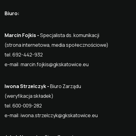
Biuro:
Marcin Fojkis -
Specjalista ds. komunikacji
(strona internetowa, media społecznościowe)
tel. 692-442-932
e-mail:
marcin.fojkis@gkskatowice.eu
Iwona Strzelczyk -
Biuro Zarządu
(weryfikacja składek)
tel. 600-009-282
e-mail:
iwona.strzelczyk@gkskatowice.eu