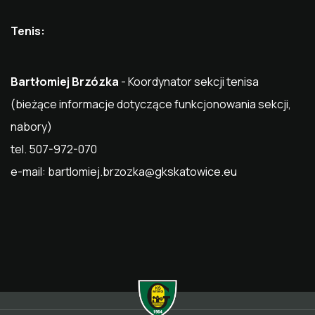
Tenis:
Bartłomiej Brzózka
- Koordynator sekcji tenisa
(bieżące informacje dotyczące funkcjonowania sekcji,
nabory)
tel. 507-972-070
e-mail:
bartlomiej.brzozka@gkskatowice.eu