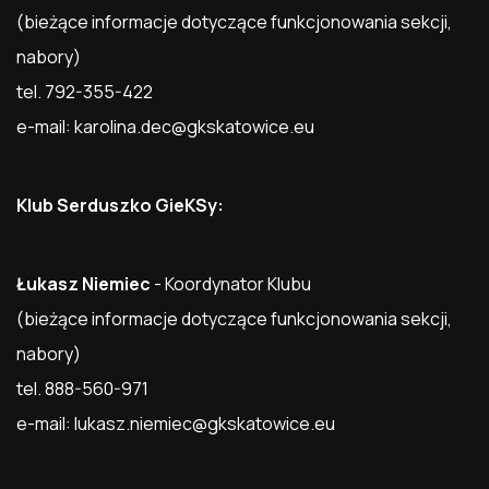
(bieżące informacje dotyczące funkcjonowania sekcji,
nabory)
tel. 792-355-422
e-mail:
karolina.dec@gkskatowice.eu
Klub Serduszko GieKSy:
Łukasz Niemiec
- Koordynator Klubu
(bieżące informacje dotyczące funkcjonowania sekcji,
nabory)
tel. 888-560-971
e-mail:
lukasz.niemiec@gkskatowice.eu