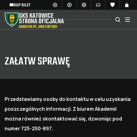
KUP BILET
GKS KATOWICE
STRONA OFICJALNA
AKADEMIA IM. JANA FURTOKA
ZAŁATW SPRAWĘ
Przedstawiamy osoby do kontaktu w celu uzyskania
poszczególnych informacji. Z biurem Akademii
można również skontaktować się, dzwoniąc pod
numer 725-250-897.