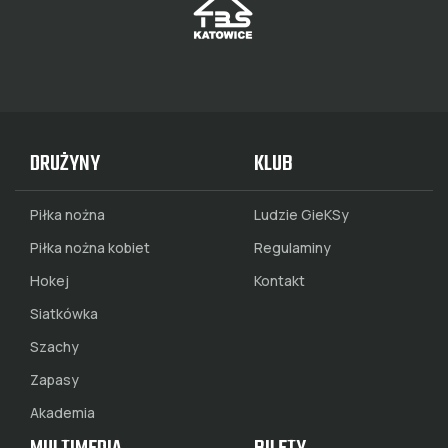
DRUŻYNY
KLUB
Piłka nożna
Ludzie GieKSy
Piłka nożna kobiet
Regulaminy
Hokej
Kontakt
Siatkówka
Szachy
Zapasy
Akademia