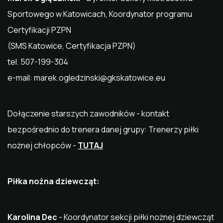
Sportowego w Katowicach, Koordynator programu
Certyfikacji PZPN
(SMS Katowice, Certyfikacja PZPN)
tel. 507-199-304
e-mail:
marek.ogledzinski@gkskatowice.eu
Dołączenie starszych zawodników - kontakt
bezpośrednio do trenera danej grupy: Trenerzy piłki
nożnej chłopców -
TUTAJ
Piłka nożna dziewcząt:
Karolina Dec
- Koordynator sekcji piłki nożnej dziewcząt