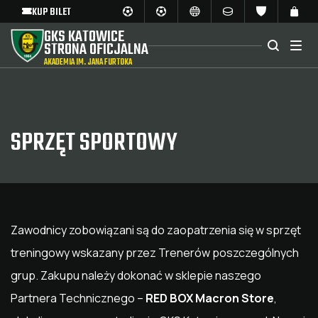
KUP BILET
GKS KATOWICE
STRONA OFICJALNA
AKADEMIA IM. JANA FURTOKA
SPRZĘT SPORTOWY
Zawodnicy zobowiązani są do zaopatrzenia się w sprzęt
treningowy wskazany przez Trenerów poszczególnych
grup. Zakupu należy dokonać w sklepie naszego
Partnera Technicznego –
RED BOX Macron Store
,