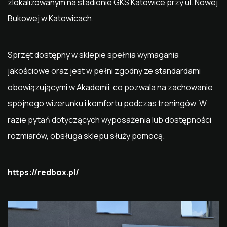
zlokalizowanym na stadionie GKS Katowice przy ul. Nowej
Bukowej w Katowicach.
Sprzęt dostępny w sklepie spełnia wymagania
jakościowe oraz jest w pełni zgodny ze standardami
obowiązującymi w Akademii, co pozwala na zachowanie
spójnego wizerunku i komfortu podczas treningów. W
razie pytań dotyczących wyposażenia lub dostępności
rozmiarów, obsługa sklepu służy pomocą.
https://redbox.pl/