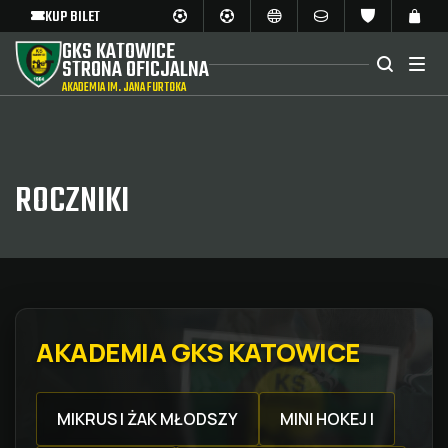
KUP BILET
GKS KATOWICE
STRONA OFICJALNA
AKADEMIA IM. JANA FURTOKA
ROCZNIKI
AKADEMIA GKS KATOWICE
MIKRUS I ŻAK MŁODSZY
MINI HOKEJ I