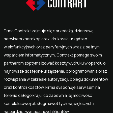
Firma Contrakt zajmuje się sprzedażą, dzierżawą,
serwisem kserokopiarek, drukarek, urządzeń
wielofunkcyjnych oraz peryferyjnych wraz z pełnym
wsparciem informatycznym. Contrakt pomaga swoim
partnerom zoptymalizować koszty wydruku w oparciu o
najnowsze dostępne urządzenia, oprogramowania oraz
rozwiązania w zakresie autoryzacji, obiegu dokumentów
oraz kontroli kosztów. Firma dysponuje serwisem na
terenie całego kraju, co zapewnia jej możliwość
kompleksowej obsługi nawet tych największych i
najbardziej wymagających klientów.