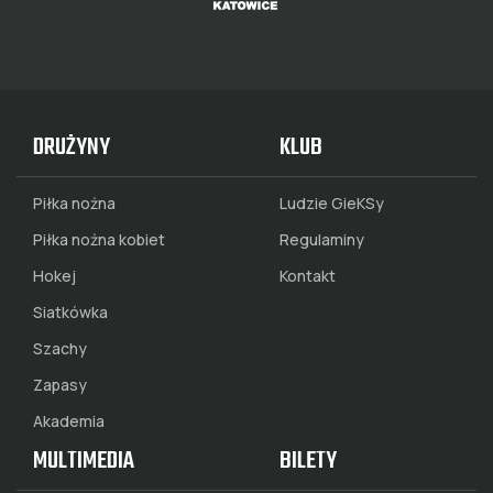
DRUŻYNY
KLUB
Piłka nożna
Ludzie GieKSy
Piłka nożna kobiet
Regulaminy
Hokej
Kontakt
Siatkówka
Szachy
Zapasy
Akademia
MULTIMEDIA
BILETY