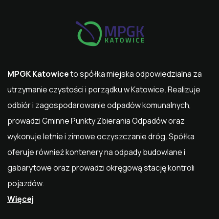
MPGK Katowice
to spółka miejska odpowiedzialna za
utrzymanie czystości i porządku w
Katowice
. Realizuje
odbiór i zagospodarowanie odpadów komunalnych,
prowadzi Gminne Punkty Zbierania Odpadów oraz
wykonuje letnie i zimowe oczyszczanie dróg. Spółka
oferuje również kontenery na odpady budowlane i
gabarytowe oraz prowadzi okręgową stację kontroli
pojazdów.
Więcej