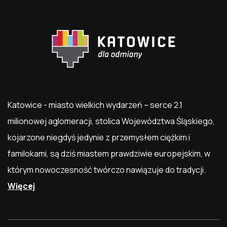
Katowice - miasto wielkich wydarzeń – serce 2.1
milionowej aglomeracji, stolica Województwa Śląskiego,
kojarzone niegdyś jedynie z przemysłem ciężkim i
familokami, są dziś miastem prawdziwie europejskim, w
którym nowoczesność twórczo nawiązuje do tradycji.
Więcej