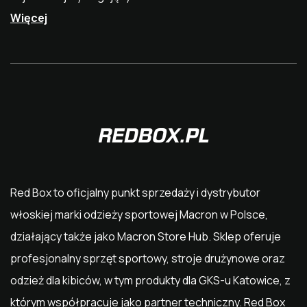
Więcej
Red Box
to oficjalny punkt sprzedaży i dystrybutor
włoskiej marki odzieży sportowej
Macron
w Polsce,
działający także jako Macron Store Hub. Sklep oferuje
profesjonalny sprzęt sportowy, stroje drużynowe oraz
odzież dla kibiców, w tym produkty dla
GKS-u Katowice
, z
którym współpracuje jako partner techniczny. Red Box