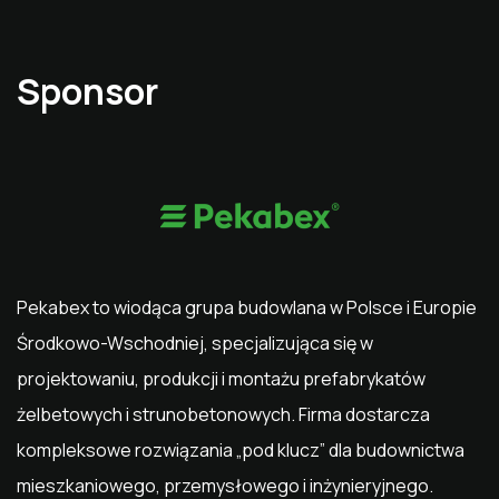
Sponsor
Pekabex
to wiodąca grupa budowlana w Polsce i Europie
Środkowo-Wschodniej, specjalizująca się w
projektowaniu, produkcji i montażu prefabrykatów
żelbetowych i strunobetonowych. Firma dostarcza
kompleksowe rozwiązania „pod klucz” dla budownictwa
mieszkaniowego, przemysłowego i inżynieryjnego.