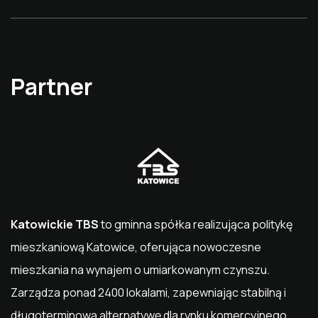
Partner
Katowickie TBS
to gminna spółka realizująca politykę
mieszkaniową
Katowice
, oferująca nowoczesne
mieszkania na wynajem o umiarkowanym czynszu.
Zarządza ponad 2400 lokalami, zapewniając stabilną i
długoterminową alternatywę dla rynku komercyjnego.