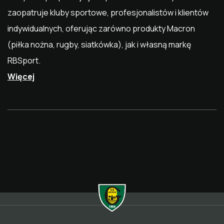
zaopatruje kluby sportowe, profesjonalistów i klientów
indywidualnych, oferując zarówno produkty Macron
(piłka nożna, rugby, siatkówka), jak i własną markę
RBSport.
Więcej