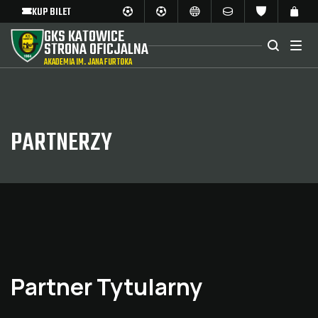
KUP BILET
GKS KATOWICE
STRONA OFICJALNA
AKADEMIA IM. JANA FURTOKA
PARTNERZY
Partner Tytularny