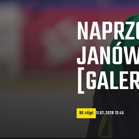
NAPRZ
JANÓW
[GALER
90 zdjęć
11.02.2026 13:45