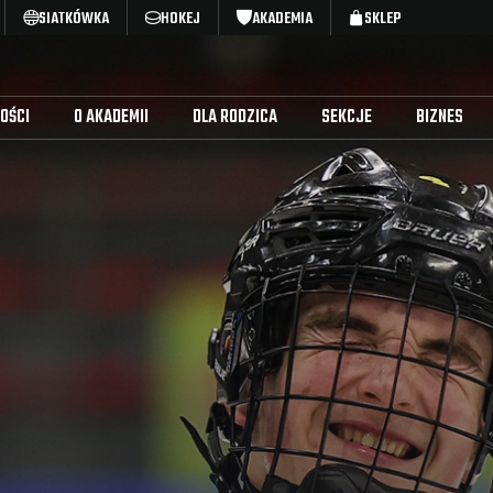
SIATKÓWKA
HOKEJ
AKADEMIA
SKLEP
OŚCI
O AKADEMII
DLA RODZICA
SEKCJE
BIZNES